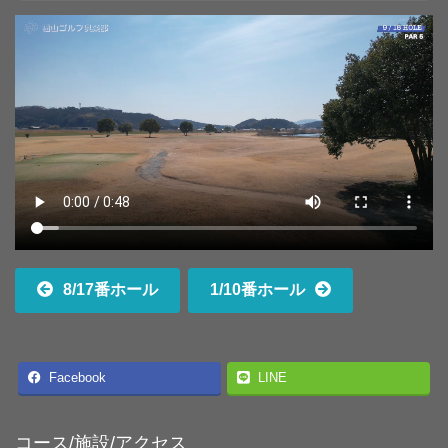
8/17番ホール
1/10番ホール
Facebook
LINE
コース/施設/アクセス