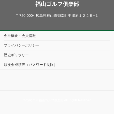
福山ゴルフ俱楽部
〒720-0004 広島県福山市御幸町中津原１２２５−１
会社概要・会員情報
プライバシーポリシー
歴史ギャラリー
競技会成績表（パスワード制限）
Copyright © 福山ゴルフ倶楽部 All Rights Reserved.