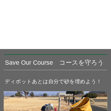
う
自分たちの前後の組で多くの方がゴルフを楽しんでいます。
自分たちのプレーが遅くなってしまう（スロープレー）と、他の
ゴルファーのプレー進行を妨げることになります。
一人ひとりが「プレーファスト」を心がけ、前の組との間が開き
すぎないように付いていきましょう。
Save Our Course コースを守ろう
ディボットあとは自分で砂を埋めよう！