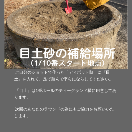
ご自分のショットで作った「ディボット跡」に『目
土』を入れて、足で踏んで平らにならしてください。
『目土』は1番ホールのティーグランド横に用意してあ
ります。
次回のあなたのラウンドの為にもご協力をお願いいた
します。