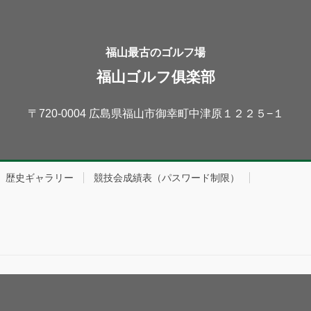
福山最古のゴルフ場
福山ゴルフ俱楽部
〒720-0004 広島県福山市御幸町中津原１２２５−１
歴史ギャラリー
競技会成績表（パスワード制限）
Copyright © 福山ゴルフ倶楽部 All Rights Reserved.