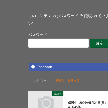
このコンテンツはパスワードで保護されてい
い:
パスワード:
Facebook
成績表
、
お知らせ
カテゴリー
成績表
前の記事
保護中: 2026年5月24日(日)
あやめ杯